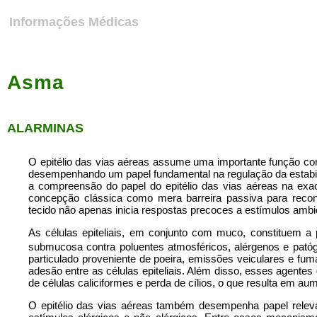
Informações Médicas
Asma
ALARMINAS
O epitélio das vias aéreas assume uma importante função com
desempenhando um papel fundamental na regulação da estabilid
a compreensão do papel do epitélio das vias aéreas na ex
concepção clássica como mera barreira passiva para recon
tecido não apenas inicia respostas precoces a estímulos ambi
As células epiteliais, em conjunto com muco, constituem a
submucosa contra poluentes atmosféricos, alérgenos e patóge
particulado proveniente de poeira, emissões veiculares e fu
adesão entre as células epiteliais. Além disso, esses agente
de células caliciformes e perda de cílios, o que resulta em a
O epitélio das vias aéreas também desempenha papel releva