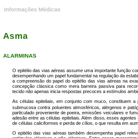
Informações Médicas
Asma
ALARMINAS
O epitélio das vias aéreas assume uma importante função com
desempenhando um papel fundamental na regulação da estabilid
a compreensão do papel do epitélio das vias aéreas na ex
concepção clássica como mera barreira passiva para recon
tecido não apenas inicia respostas precoces a estímulos ambi
As células epiteliais, em conjunto com muco, constituem a
submucosa contra poluentes atmosféricos, alérgenos e patóge
particulado proveniente de poeira, emissões veiculares e fu
adesão entre as células epiteliais. Além disso, esses agente
de células caliciformes e perda de cílios, o que resulta em a
O epitélio das vias aéreas também desempenha papel releva