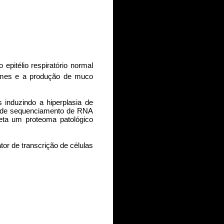
pitélio respiratório normal
ormes e a produção de muco
nduzindo a hiperplasia de
ca de sequenciamento de RNA
reta um proteoma patológico
 de transcrição de células