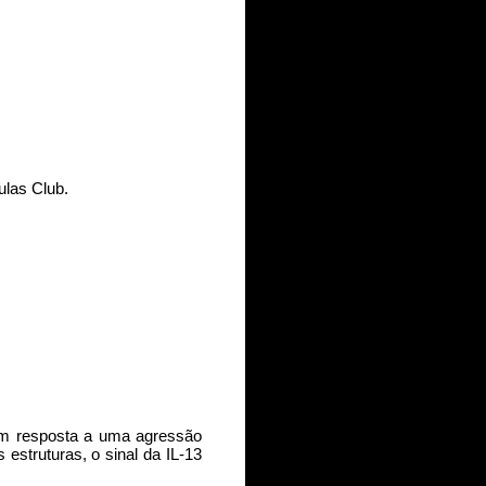
ulas Club.
 em resposta a uma agressão
estruturas, o sinal da IL-13