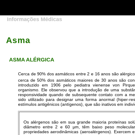
Strict-Transport-Security: max-age=31536000; includeSubDomains;
preload
meta http-equiv="Content-Type" content="text/html;
charset=iso-8859-1" />
Informações Médicas
Asma
ASMA ALÉRGICA
Cerca de 90% dos asmáticos entre 2 e 16 anos são alérgi
cerca de 50% dos asmáticos maiores de 30 anos são conc
introduzido em 1906 pelo pediatra vienense von Pirque
organismo. Ele observou que a introdução de uma substân
responsividade quando de subsequente contato com a m
sido utilizado para designar uma forma anormal (hiper-r
estímulos antigênicos (antígenos), que são inativos em indiv
Os alérgenos são em sua grande maioria proteínas sol
diâmetro entre 2 e 60 µm, têm baixo peso molecula
propriedades aerodinâmicas (aeroalérgenos). Exercem 