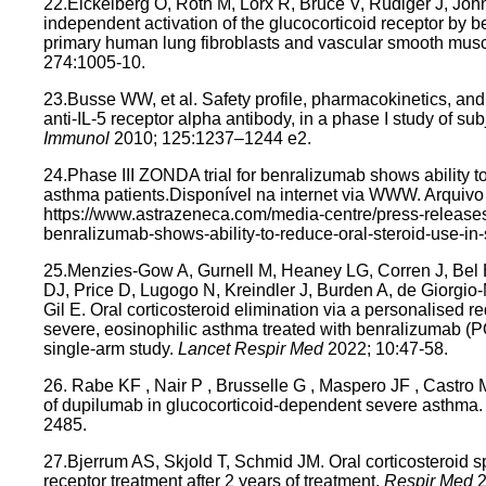
22.Eickelberg O, Roth M, Lörx R, Bruce V, Rüdiger J, Joh
independent activation of the glucocorticoid receptor by b
primary human lung fibroblasts and vascular smooth musc
274:1005-10.
23.Busse WW, et al. Safety profile, pharmacokinetics, and 
anti-IL-5 receptor alpha antibody, in a phase I study of su
Immunol
2010; 125:1237–1244 e2.
24.Phase III ZONDA trial for benralizumab shows ability to
asthma patients.Disponível na internet via WWW. Arquiv
https://www.astrazeneca.com/media-centre/press-releases/
benralizumab-shows-ability-to-reduce-oral-steroid-use-i
25.Menzies-Gow A, Gurnell M, Heaney LG, Corren J, Bel 
DJ, Price D, Lugogo N, Kreindler J, Burden A, de Giorgio-M
Gil E. Oral corticosteroid elimination via a personalised re
severe, eosinophilic asthma treated with benralizumab (
single-arm study.
Lancet Respir Med
2022; 10:47-58.
26. Rabe KF , Nair P , Brusselle G , Maspero JF , Castro M ,
of dupilumab in glucocorticoid-dependent severe asthma
2485.
27.Bjerrum AS, Skjold T, Schmid JM. Oral corticosteroid spa
receptor treatment after 2 years of treatment.
Respir Med
2